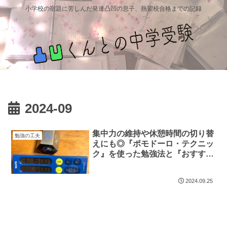
小学校の宿題に苦しんだ発達凸凹の息子、熱望校合格までの記録
2024-09
集中力の維持や休憩時間の切り替
勉強の工夫
えにも◎『ポモドーロ・テクニッ
ク』を使った勉強法と『おすすめ
のタイマー』をご紹介
2024.09.25