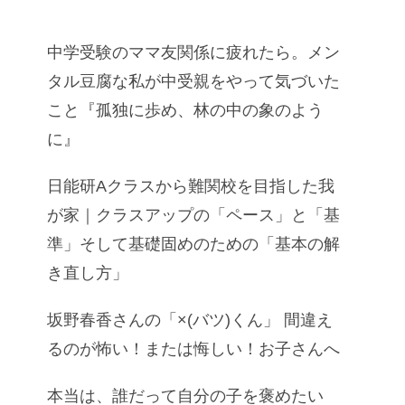
中学受験のママ友関係に疲れたら。メン
タル豆腐な私が中受親をやって気づいた
こと『孤独に歩め、林の中の象のよう
に』
日能研Aクラスから難関校を目指した我
が家｜クラスアップの「ペース」と「基
準」そして基礎固めのための「基本の解
き直し方」
坂野春香さんの「×(バツ)くん」 間違え
るのが怖い！または悔しい！お子さんへ
本当は、誰だって自分の子を褒めたい