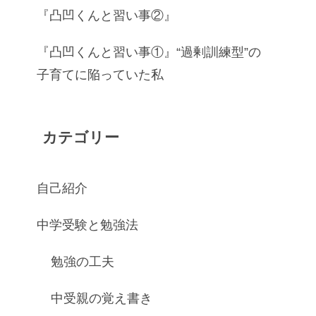
『凸凹くんと習い事②』
『凸凹くんと習い事①』“過剰訓練型”の
子育てに陥っていた私
カテゴリー
自己紹介
中学受験と勉強法
勉強の工夫
中受親の覚え書き