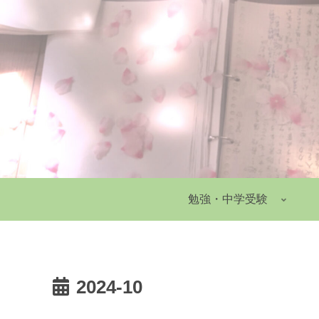
勉強・中学受験
2024-10