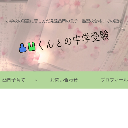
小学校の宿題に苦しんだ発達凸凹の息子、熱望校合格までの記録
凸凹子育て
お問い合わせ
プロフィール