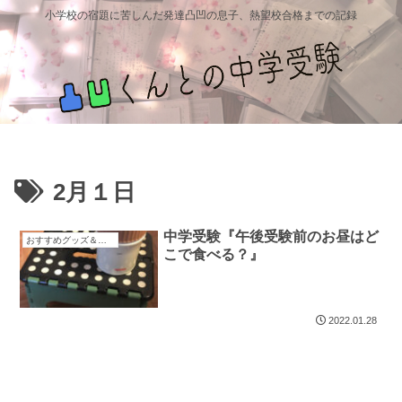
小学校の宿題に苦しんだ発達凸凹の息子、熱望校合格までの記録
2月１日
中学受験『午後受験前のお昼はど
おすすめグッズ＆教材
こで食べる？』
2022.01.28