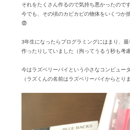
それをたくさん作るので気持ち悪かったのです
今でも、その頃のカピカピの物体をいくつか
😨
3年生になったらプログラミングにはまり、
作ったりしていました（拘ってうるう秒も考
今はラズベリーパイという小さなコンピュー
（ラズくんの名前はラズベリーパイからとり