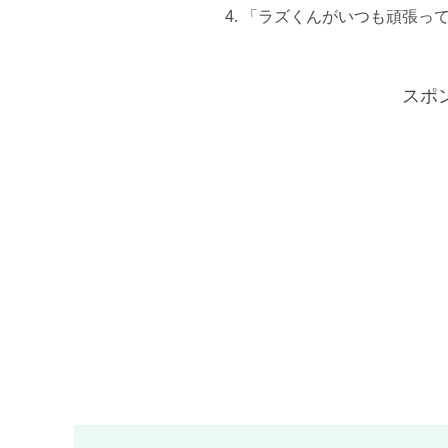
「ラズくんがいつも頑張っ
スポ