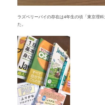
ラズベリーパイの存在は4年生の頃「東京理
た。