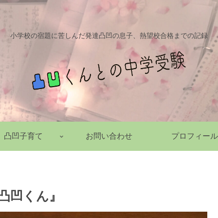
小学校の宿題に苦しんだ発達凸凹の息子、熱望校合格までの記録
凸凹子育て
お問い合わせ
プロフィール
の凸凹くん』