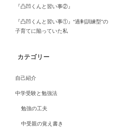
『凸凹くんと習い事②』
『凸凹くんと習い事①』“過剰訓練型”の
子育てに陥っていた私
カテゴリー
自己紹介
中学受験と勉強法
勉強の工夫
中受親の覚え書き