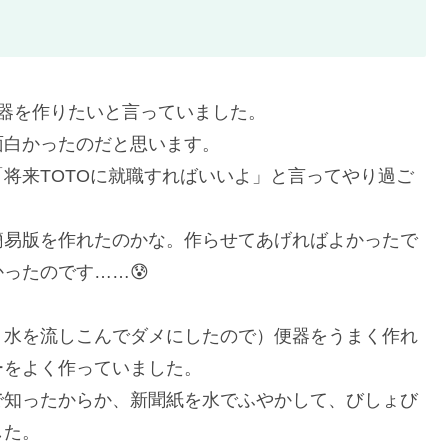
器を作りたいと言っていました。
面白かったのだと思います。
将来TOTOに就職すればいいよ」と言ってやり過ご
簡易版を作れたのかな。作らせてあげればよかったで
ったのです……😰
、水を流しこんでダメにしたので）便器をうまく作れ
ーをよく作っていました。
で知ったからか、新聞紙を水でふやかして、びしょび
した。