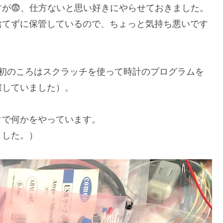
が😨、仕方ないと思い好きにやらせておきました。
捨てずに保管しているので、ちょっと気持ち悪いです
最初のころはスクラッチを使って時計のプログラムを
慮していました）。
タで何かをやっています。
ました。）