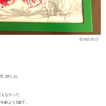
2022.02.17
次
使えなかった
年齢より3歳下」