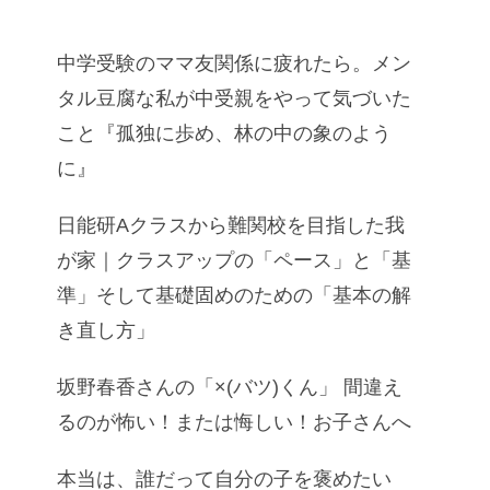
中学受験のママ友関係に疲れたら。メン
タル豆腐な私が中受親をやって気づいた
こと『孤独に歩め、林の中の象のよう
に』
日能研Aクラスから難関校を目指した我
が家｜クラスアップの「ペース」と「基
準」そして基礎固めのための「基本の解
き直し方」
坂野春香さんの「×(バツ)くん」 間違え
るのが怖い！または悔しい！お子さんへ
本当は、誰だって自分の子を褒めたい