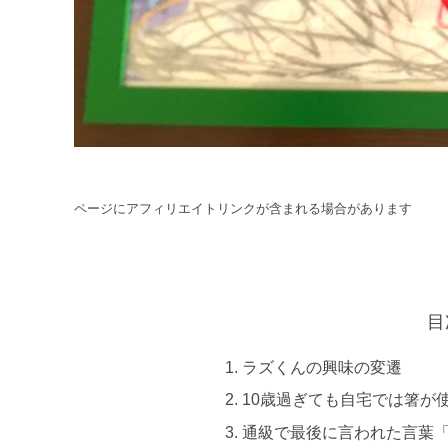
ページにアフィリエイトリンクが含まれる場合があります
目
ラズくんの興味の変遷
10歳過ぎても自宅では箸が
通級で最後に言われた言葉「