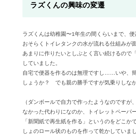
ラズくんの興味の変遷
ラズくんは幼稚園〜1年生の間くらいまで、便
おそらくトイレタンクの水が流れる仕組みが
あまりに作りたいとしぶとく言い続けるので「
していました。
自宅で便器を作るのは無理ですし……いや、
しょうか？ でも親の勝手ですが気乗りしなか
（ダンボールで自力で作ったようなのですが
なかった代わりになのか、トイレットペーパ
「新聞紙で再生紙を作る」というのをどこか
しょのロール状のものを作って乾かしていま