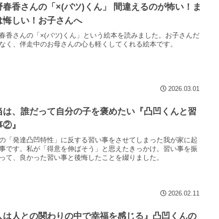
野春香さんの「×(バツ)くん」 間違えるのが怖い！ま
は悔しい！お子さんへ
春香さんの「×(バツ)くん」という絵本を読みました。お子さんだ
なく、伴走中のお母さんの心も軽くしてくれる絵本です。
2026.03.01
当は、誰だって自分の子を褒めたい『凸凹くんと習
事②』
の「発達凸凹特性」に反する習い事をさせてしまった我が家に起
事です。私が「得意を伸ばそう」と思えたきっかけ。習い事を振
って、良かった習い事と後悔したことを綴りました。
2026.02.11
人は人との関わりの中で幸福を感じる』凸凹くんの