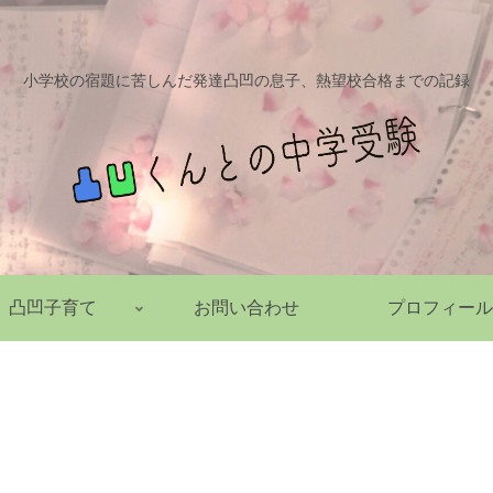
小学校の宿題に苦しんだ発達凸凹の息子、熱望校合格までの記録
凸凹子育て
お問い合わせ
プロフィール