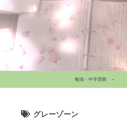
勉強・中学受験
グレーゾーン