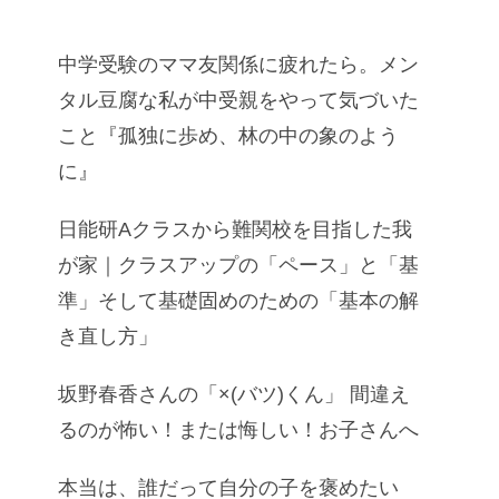
中学受験のママ友関係に疲れたら。メン
タル豆腐な私が中受親をやって気づいた
こと『孤独に歩め、林の中の象のよう
に』
日能研Aクラスから難関校を目指した我
が家｜クラスアップの「ペース」と「基
準」そして基礎固めのための「基本の解
き直し方」
坂野春香さんの「×(バツ)くん」 間違え
るのが怖い！または悔しい！お子さんへ
本当は、誰だって自分の子を褒めたい