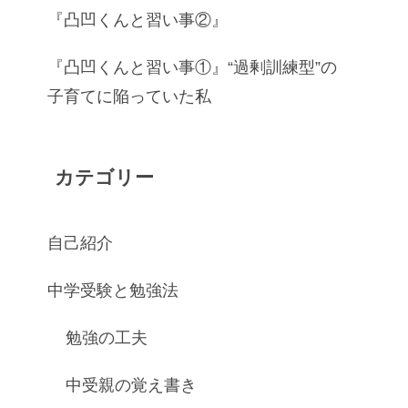
『凸凹くんと習い事②』
『凸凹くんと習い事①』“過剰訓練型”の
子育てに陥っていた私
カテゴリー
自己紹介
中学受験と勉強法
勉強の工夫
中受親の覚え書き