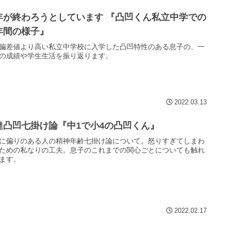
年が終わろうとしています 『凸凹くん私立中学での
年間の様子』
偏差値より高い私立中学校に入学した凸凹特性のある息子の、一
の成績や学生生活を振り返ります。
2022.03.13
達凸凹七掛け論『中1で小4の凸凹くん』
に偏りのある人の精神年齢七掛け論について。怒りすぎてしまわ
ための私なりの工夫。息子のこれまでの関心ごとについても触れ
ます。
2022.02.17